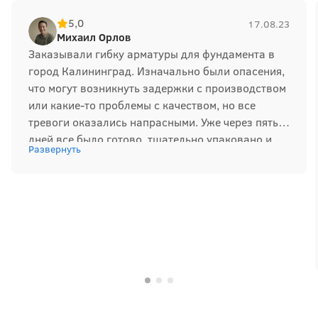
5,0
17.08.23
Михаил Орлов
Заказывали гибку арматуры для фундамента в
город Калининград. Изначально были опасения,
что могут возникнуть задержки с производством
или какие-то проблемы с качеством, но все
тревоги оказались напрасными. Уже через пять
дней все было готово, тщательно упаковано и
Развернуть
доставлено в целости и сохранности. Очень
удобно, что все этапы работ выполнены в одном
месте. Впечатления самые положительные, и в
будущем обязательно снова обратимся.