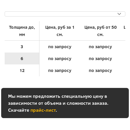
Толщина до,
Цена, руб за 1
Цена, руб от 50
Це
мм
см.
см.
3
по запросу
по запросу
6
по запросу
по запросу
12
по запросу
по запросу
Мы можем предложить специальную цену в
зависимости от объема и сложности заказа.
Скачайте
прайс-лист
.