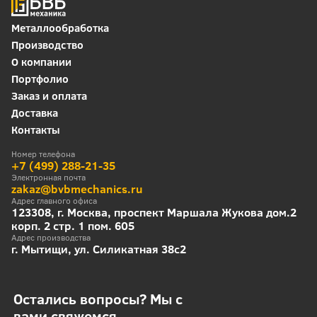
Металлообработка
Производство
О компании
Портфолио
Заказ и оплата
Доставка
Контакты
Номер телефона
+7 (499) 288-21-35
Электронная почта
zakaz@bvbmechanics.ru
Адрес главного офиса
123308, г. Москва, проспект Маршала Жукова дом.2
корп. 2 стр. 1 пом. 605
Адрес производства
г. Мытищи, ул. Силикатная 38с2
Остались вопросы? Мы с
вами свяжемся