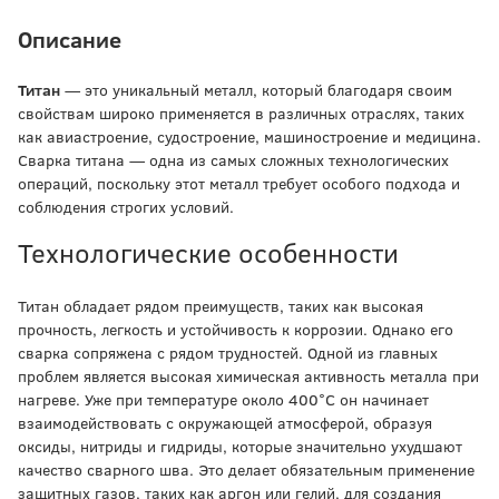
Описание
Титан
— это уникальный металл, который благодаря своим
свойствам широко применяется в различных отраслях, таких
как авиастроение, судостроение, машиностроение и медицина.
Сварка титана — одна из самых сложных технологических
операций, поскольку этот металл требует особого подхода и
соблюдения строгих условий.
Технологические особенности
Титан обладает рядом преимуществ, таких как высокая
прочность, легкость и устойчивость к коррозии. Однако его
сварка сопряжена с рядом трудностей. Одной из главных
проблем является высокая химическая активность металла при
нагреве. Уже при температуре около 400°C он начинает
взаимодействовать с окружающей атмосферой, образуя
оксиды, нитриды и гидриды, которые значительно ухудшают
качество сварного шва. Это делает обязательным применение
защитных газов, таких как аргон или гелий, для создания