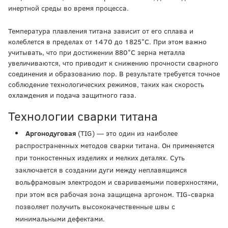
инертной среды во время процесса.
Температура плавления титана зависит от его сплава и
колеблется в пределах от 1470 до 1825°C. При этом важно
учитывать, что при достижении 880°C зерна металла
увеличиваются, что приводит к снижению прочности сварного
соединения и образованию пор. В результате требуется точное
соблюдение технологических режимов, таких как скорость
охлаждения и подача защитного газа.
Технологии сварки титана
Аргонодуговая
(TIG) — это один из наиболее
распространенных методов сварки титана. Он применяется
при тонкостенных изделиях и мелких деталях. Суть
заключается в создании дуги между неплавящимся
вольфрамовым электродом и свариваемыми поверхностями,
при этом вся рабочая зона защищена аргоном. TIG-сварка
позволяет получить высококачественные швы с
минимальными дефектами.