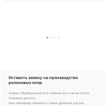
от обработки заказа до отгрузки. Особо хочется
отметить клиентский сервис: все вопросы
решались оперативно и без проволочек.
Оставить заявку на производство
роликовых опор
Заявка обрабатывается в течение 24-х часов после
отправки данных.
Наш менеджер свяжется с вами удобным для вас