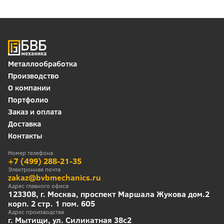
Металлообработка
Производство
О компании
Портфолио
Заказ и оплата
Доставка
Контакты
Номер телефона
+7 (499) 288-21-35
Электронная почта
zakaz@bvbmechanics.ru
Адрес главного офиса
123308, г. Москва, проспект Маршала Жукова дом.2
корп. 2 стр. 1 пом. 605
Адрес производства
г. Мытищи, ул. Силикатная 38с2