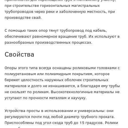
при строительстве горизонтальных магистральных
трубопроводов через реки и заболоченную местность, при
производстве свай.
С помощью таких опор тянут трубопровод под кабель,
обеспечивают равномерное вращение труб. Их используют в
разнообразных производственных процессах.
Свойства
Опоры этого типа всегда оснащены роликовыми головками с
полиуретановым или полиамидным покрытием, которое
бережет целостность наружных оболочек строительных
материалов и долго не изнашивается, а благодаря ему трубы
не скользят по роликам. Высокотехнологичные материалы не
уступают по прочности металлам и каучуку.
Устройства просты в использовании и универсальны: они
регулируются почти под любой диаметр трубного проката.
Приспособлены под угол схода труб до 15 градусов. Ролики