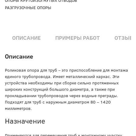
ОПОРЫ КРУТОИЗОГНУТЫХ ОТВОДОВ
РАЗГРУЗОЧНЫЕ ОПОРЫ
ОПИСАНИЕ
ПРИМЕРЫ РАБОТ
ОТЗЫВ
Описание
Роликовая опора для труб – это приспособление для монтажа
единого трубопровода. Имеет металлический каркас. Эти
устройства необходимы при сборке сильно протяженных
широких конструкций большого диаметра, а также при
прокладывании трубопроводов через водные преграды.
Подходят для труб с наружным диаметром 80 – 1420
миллиметров.
Назначение
Применяются для перемещения труб к монтажному участку,