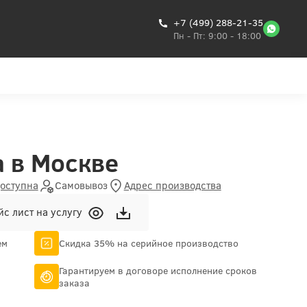
+7 (499) 288-21-35
Пн - Пт: 9:00 - 18:00
а в Москве
доступна
Самовывоз
Адрес производства
с лист на услугу
ем
Скидка 35% на серийное производство
Гарантируем в договоре исполнение сроков
заказа