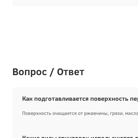
Вопрос / Ответ
Как подготавливается поверхность пе
Поверхность очищается от ржавчины, грязи, масла
Какие виды грунтовок используются 