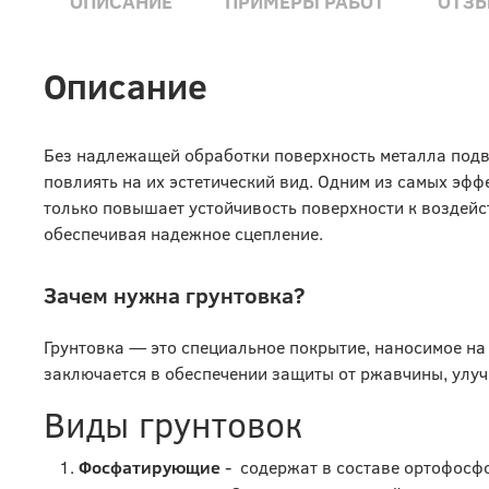
ОПИСАНИЕ
ПРИМЕРЫ РАБОТ
ОТЗ
Описание
Без надлежащей обработки поверхность металла подв
повлиять на их эстетический вид. Одним из самых эфф
только повышает устойчивость поверхности к воздейс
обеспечивая надежное сцепление.
Зачем нужна грунтовка?
Грунтовка — это специальное покрытие, наносимое на
заключается в обеспечении защиты от ржавчины, улуч
Виды грунтовок
Фосфатирующие
- содержат в составе ортофосфо