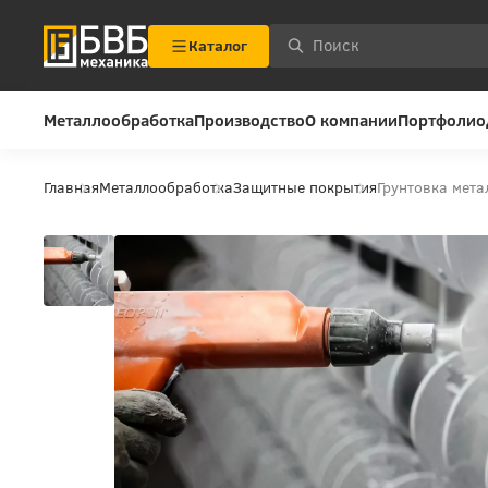
Каталог
Металлообработка
Производство
О компании
Портфолио
Главная
Металлообработка
Защитные покрытия
Грунтовка мета