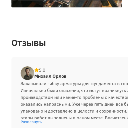
Отзывы
5,0
Михаил Орлов
Заказывали гибку арматуры для фундамента в го
Изначально были опасения, что могут возникнуть
производством или какие-то проблемы с качеством
оказались напрасными. Уже через пять дней все б
упаковано и доставлено в целости и сохранности. 
этапы работ выполнены в одном месте. Впечатлен
Развернуть
положительные, и в будущем обязательно снова о