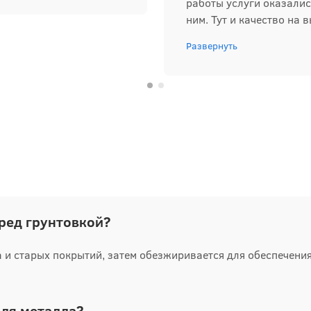
работы услуги оказалис
ним. Тут и качество на в
Развернуть
ред грунтовкой?
 и старых покрытий, затем обезжиривается для обеспечения
для металла?