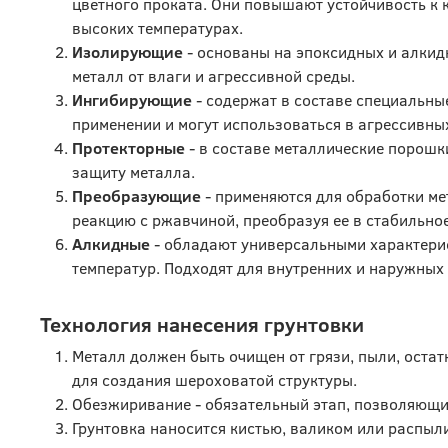
цветного проката. Они повышают устойчивость к 
высоких температурах.
Изолирующие
- основаны на эпоксидных и алкид
металл от влаги и агрессивной среды.
Ингибирующие
- содержат в составе специальн
применении и могут использоваться в агрессивны
Протекторные
- в составе металлические порошк
защиту металла.
Преобразующие
- применяются для обработки ме
реакцию с ржавчиной, преобразуя ее в стабильно
Алкидные
- обладают универсальными характерис
температур. Подходят для внутренних и наружных 
Технология нанесения грунтовки
Металл должен быть очищен от грязи, пыли, оста
для создания шероховатой структуры.
Обезжиривание - обязательный этап, позволяющи
Грунтовка наносится кистью, валиком или распыли