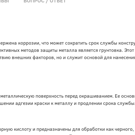
ЫВЫ
ВОПРОС / ОТВЕТ
ержена коррозии, что может сократить срок службы констр
ективных методов защиты металла является грунтовка. Этот
твию внешних факторов, но и служит основой для нанесения
 металлическую поверхность перед окрашиванием. Ее основ
шении адгезии краски к металлу и продлении срока службы
рную кислоту и предназначены для обработки как черного, 