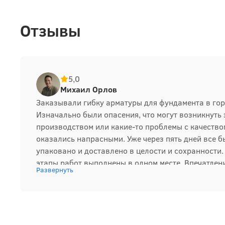
Отзывы
5,0
Михаил Орлов
Заказывали гибку арматуры для фундамента в го
Изначально были опасения, что могут возникнуть
производством или какие-то проблемы с качеством
оказались напрасными. Уже через пять дней все б
упаковано и доставлено в целости и сохранности. 
этапы работ выполнены в одном месте. Впечатлен
Развернуть
положительные, и в будущем обязательно снова о