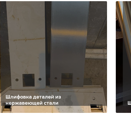
Шлифовка деталей из
нержавеющей стали
Ш