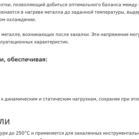
ботки, позволяющий добиться оптимального баланса между
лючается в нагреве металла до заданной температуры, выд
мом охлаждении.
металле, возникающих после закалки. Эти напряжения мог
плуатационных характеристик.
и, обеспечивая:
 к динамическим и статическим нагрузкам, сохраняя при эт
али
уре до 250°C и применяется для закаленных инструментальн