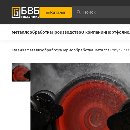
Каталог
Металлообработка
Производство
О компании
Портфолио
Главная
Металлообработка
Термообработка металла
Отпуск ста