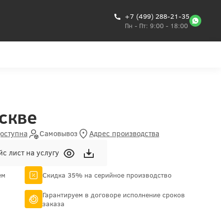
+7 (499) 288-21-35
Пн - Пт: 9:00 - 18:00
скве
доступна
Самовывоз
Адрес производства
с лист на услугу
ем
Скидка 35% на серийное производство
Гарантируем в договоре исполнение сроков
заказа