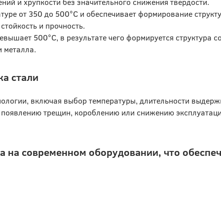
ний и хрупкости без значительного снижения твердости.
атуре от 350 до 500°C и обеспечивает формирование структ
 стойкость и прочность.
евышает 500°C, в результате чего формируется структура со
и металла.
ка стали
нологии, включая выбор температуры, длительности выдерж
к появлению трещин, короблению или снижению эксплуатац
а на современном оборудовании, что обеспеч