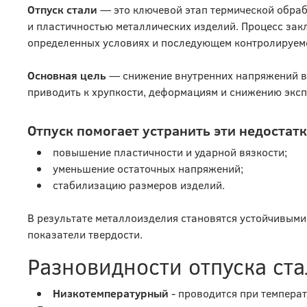
Отпуск стали
— это ключевой этап термической обра
и пластичностью металлических изделий. Процесс зак
определенных условиях и последующем контролируе
Основная цель
— снижение внутренних напряжений в 
приводить к хрупкости, деформациям и снижению экс
Отпуск помогает устранить эти недостатк
повышение пластичности и ударной вязкости;
уменьшение остаточных напряжений;
стабилизацию размеров изделий.
В результате металлоизделия становятся устойчивыми
показатели твердости.
Разновидности отпуска ст
Низкотемпературный
- проводится при температ