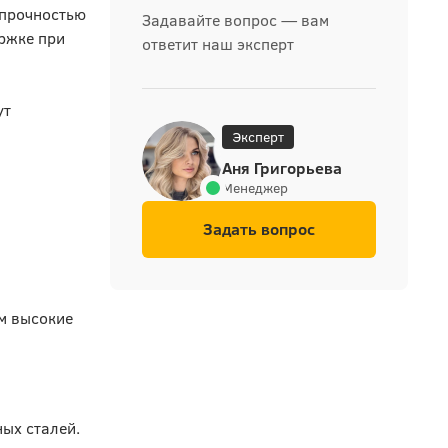
 прочностью
Задавайте вопрос — вам
ержке при
ответит наш эксперт
ут
Эксперт
Аня Григорьева
Менеджер
Задать вопрос
ом высокие
ых сталей.