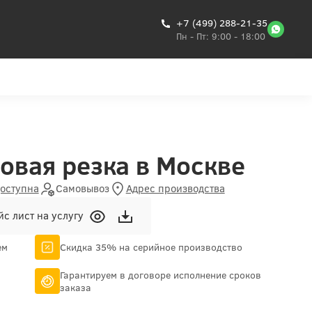
+7 (499) 288-21-35
Пн - Пт: 9:00 - 18:00
вая резка в Москве
доступна
Самовывоз
Адрес производства
с лист на услугу
ем
Скидка 35% на серийное производство
Гарантируем в договоре исполнение сроков
заказа