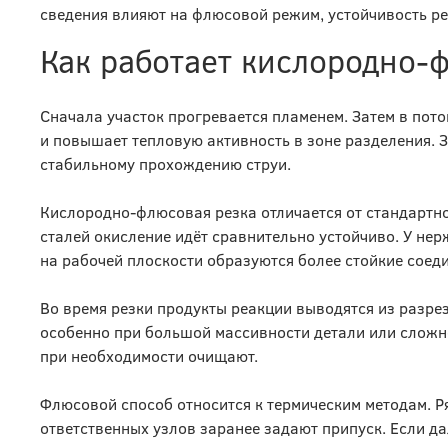
сведения влияют на флюсовой режим, устойчивость ре
Как работает кислородно-
Сначала участок прогревается пламенем. Затем в пот
и повышает тепловую активность в зоне разделения. 
стабильному прохождению струи.
Кислородно-флюсовая резка отличается от стандартн
сталей окисление идёт сравнительно устойчиво. У не
на рабочей плоскости образуются более стойкие соед
Во время резки продукты реакции выводятся из разрез
особенно при большой массивности детали или сложно
при необходимости очищают.
Флюсовой способ относится к термическим методам. Р
ответственных узлов заранее задают припуск. Если да