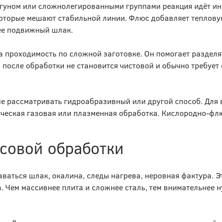
угуном или сложнолегированными группами реакция идёт ин
которые мешают стабильной линии. Флюс добавляет теплов
лее подвижный шлак.
а проходимость по сложной заготовке. Он помогает разделят
 после обработки не становится чистовой и обычно требует
ше рассматривать гидроабразивный или другой способ. Для
ическая газовая или плазменная обработка. Кислородно-ф
.
совой обработки
ваться шлак, окалина, следы нагрева, неровная фактура. Э
. Чем массивнее плита и сложнее сталь, тем внимательнее 