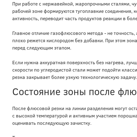
При работе с нержавейкой, жаропрочными сталями, ч
рабочей зоне формируются тугоплавкие соединения, 
активность, переводит часть продуктов реакции в бо
Главное отличие газофлюсового метода - не точность, 
плохо режется кислородом без добавки. При этом зона
перед следующим этапом.
Если нужна аккуратная поверхность без нагрева, луч
скорости по углеродистой стали может подойти класс
резка закрывает более узкую технологическую задачу
Состояние зоны после флю
После флюсовой резки на линии разделения могут оста
с высокой температурой и активным участием порошка
оценивать последующую зачистку.