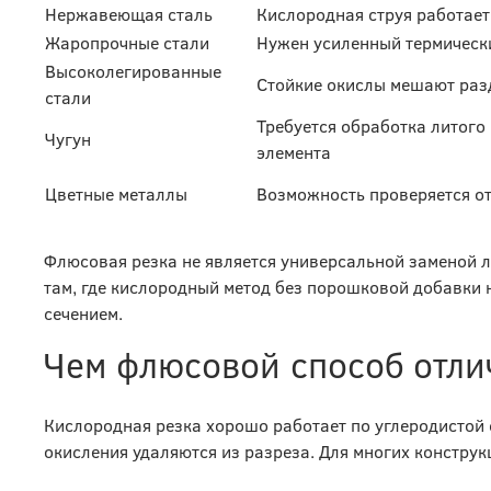
Нержавеющая сталь
Кислородная струя работает
Жаропрочные стали
Нужен усиленный термическ
Высоколегированные
Стойкие окислы мешают ра
стали
Требуется обработка литого
Чугун
элемента
Цветные металлы
Возможность проверяется о
Флюсовая резка не является универсальной заменой 
там, где кислородный метод без порошковой добавки н
сечением.
Чем флюсовой способ отли
Кислородная резка хорошо работает по углеродистой с
окисления удаляются из разреза. Для многих конструк