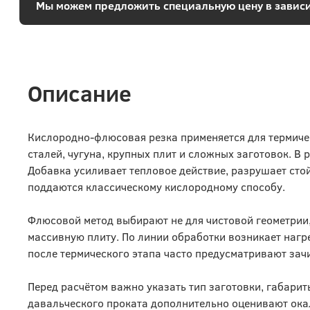
Мы можем предложить специальную цену в зависи
Описание
Кислородно-флюсовая резка применяется для термич
сталей, чугуна, крупных плит и сложных заготовок. В
Добавка усиливает тепловое действие, разрушает стой
поддаются классическому кислородному способу.
Флюсовой метод выбирают не для чистовой геометрии, 
массивную плиту. По линии обработки возникает нагр
после термического этапа часто предусматривают зачи
Перед расчётом важно указать тип заготовки, габари
давальческого проката дополнительно оценивают окал