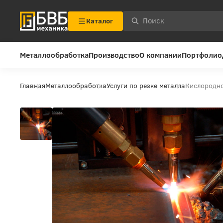
Каталог
Металлообработка
Производство
О компании
Портфолио
Главная
Металлообработка
Услуги по резке металла
Кислородн