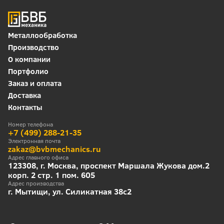
Металлообработка
Производство
О компании
Портфолио
Заказ и оплата
Доставка
Контакты
Номер телефона
+7 (499) 288-21-35
Электронная почта
zakaz@bvbmechanics.ru
Адрес главного офиса
123308, г. Москва, проспект Маршала Жукова дом.2
корп. 2 стр. 1 пом. 605
Адрес производства
г. Мытищи, ул. Силикатная 38с2