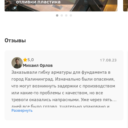
отливки пластика
Отзывы
5,0
17.08.23
Михаил Орлов
Заказывали гибку арматуры для фундамента в
город Калининград. Изначально были опасения,
что могут возникнуть задержки с производством
или какие-то проблемы с качеством, но все
тревоги оказались напрасными. Уже через пять
дней все было готово, тщательно упаковано и
Развернуть
доставлено в целости и сохранности. Очень
удобно, что все этапы работ выполнены в одном
месте. Впечатления самые положительные, и в