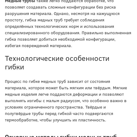
Медные трубы
также легко поддаются обработке, что
позволяет создавать сложные конфигурации без риска
разрушения материала. Однако, несмотря на кажущуюся
простоту, гибка медных труб требует соблюдения
определённых технологических норм и использования
специализированного оборудования. Правильно выполненная
гибка позволяет добиться необходимой конфигурации,
избегая повреждений материала.
Технологические особенности
гибки
Процесс по гибке медных труб зависит от состояния
материала, которое может быть мягким или твёрдым. Мягкие
медные изделия легче поддаются деформации и позволяют
выполнять изгибы с малым радиусом, что особенно важно в
условиях ограниченного пространства. Твёрдые и
полутвёрдые трубы перед гибкой часто подвергаются
термообработке, чтобы улучшить их пластичность.
Основные методы гибки медных труб