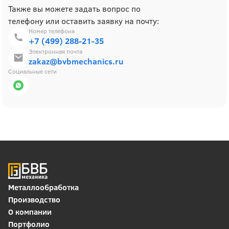
Также вы можете задать вопрос по
телефону или оставить заявку на почту:
Номер телефона
+7 (499) 288-21-35
Электронная почта
zakaz@bvbmechanics.ru
Социальные сети
Металлообработка
Производство
О компании
Портфолио