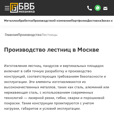
Металлообработка
Производство
О компании
Портфолио
Доставка
Заказ и
Главная
Производство
Лестницы
Производство лестниц в Москве
Изготовление лестниц, пандусов и вертикальных площадок
включает в себя точную разработку и производство
конструкций, соответствующих требованиям безопасности и
эксплуатации. Эти элементы изготавливаются из
высококачественных металлов, таких как сталь, алюминий или
нержавеющая сталь, с использованием современных
технологий — лазерной резки, гибки, сварки и порошковой
покраски. Такие конструкции проектируются с учетом
нагрузки, габаритов и условий эксплуатации.