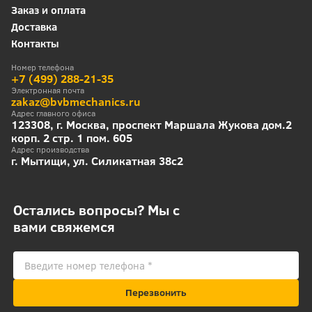
Заказ и оплата
Доставка
Контакты
Номер телефона
+7 (499) 288-21-35
Электронная почта
zakaz@bvbmechanics.ru
Адрес главного офиса
123308, г. Москва, проспект Маршала Жукова дом.2
корп. 2 стр. 1 пом. 605
Адрес производства
г. Мытищи, ул. Силикатная 38с2
Остались вопросы? Мы с
вами свяжемся
Перезвонить