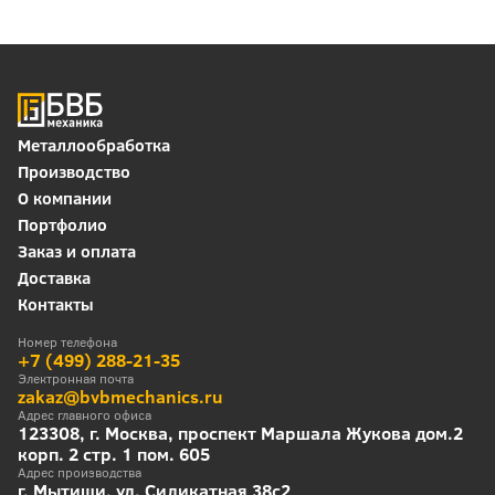
Металлообработка
Производство
О компании
Портфолио
Заказ и оплата
Доставка
Контакты
Номер телефона
+7 (499) 288-21-35
Электронная почта
zakaz@bvbmechanics.ru
Адрес главного офиса
123308, г. Москва, проспект Маршала Жукова дом.2
корп. 2 стр. 1 пом. 605
Адрес производства
г. Мытищи, ул. Силикатная 38с2