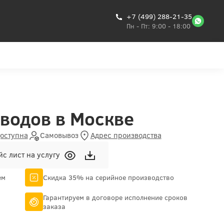
+7 (499) 288-21-35
Пн - Пт: 9:00 - 18:00
водов в Москве
доступна
Самовывоз
Адрес производства
с лист на услугу
ем
Скидка 35% на серийное производство
Гарантируем в договоре исполнение сроков
заказа