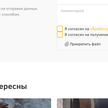
сле отправки данных.
с способом.
Я согласен на
обработк
Я согласен на получени
Прикрепить файл
тересны