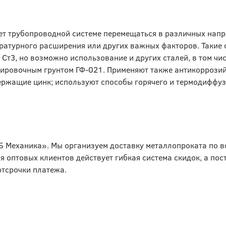
яет трубопроводной системе перемещаться в различных нап
ературного расширения или других важных факторов. Такие
Ст3, но возможно использование и других сталей, в том чи
ировочным грунтом ГФ-021. Применяют также антикоррози
держащие цинк; используют способы горячего и термодиффу
Б Механика». Мы организуем доставку металлопроката по в
ля оптовых клиентов действует гибкая система скидок, а по
отсрочки платежа.