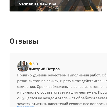
отливки пластика
Отзывы
5,0
Дмитрий Петров
Приятно удивили качеством выполнения работ. Об
резки листов по эскизу, и результат действитель
ожидания. Сроки соблюдены, а заказ изготовлен 
и полностью соответствует нашим чертежам. Про
ощущается на каждом этапе – от обработки заказа
хочется отметить клиентский сервис: все вопросы