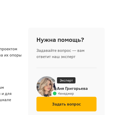
Нужна помощь?
 проектом
Задавайте вопрос — вам
ва их опоры
ответит наш эксперт
Эксперт
ым
Аня Григорьева
 и для
Менеджер
 шкале
Задать вопрос