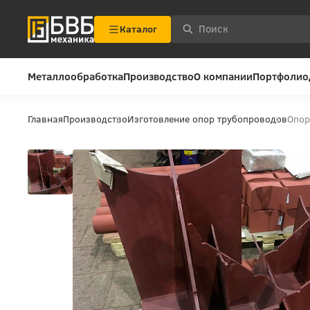
Каталог
Металлообработка
Производство
О компании
Портфолио
Главная
Производство
Изготовление опор трубопроводов
Опор