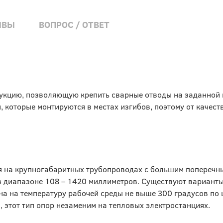
ЫВЫ
ВОПРОС / ОТВЕТ
рукцию, позволяющую крепить сварные отводы на заданной
 которые монтируются в местах изгибов, поэтому от качест
ся на крупногабаритных трубопроводах с большим поперечн
в диапазоне 108 – 1420 миллиметров. Существуют варианты
на на температуру рабочей среды не выше 300 градусов по
, этот тип опор незаменим на тепловых электростанциях.