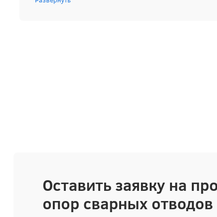
Развернуть
без проволочек.
Оставить заявку на пр
опор сварных отводов