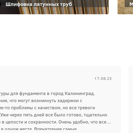
Шлифовка латунных труб
М
17.08.23
туры для фундамента в город Калининград.
ия, что могут возникнуть задержки с
е-то проблемы с качеством, но все тревоги
Уже через пять дней все было готово, тщательно
в целости и сохранности. Очень удобно, что все
в одном месте. Впечатления самые