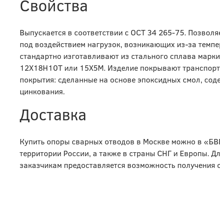
Свойства
Выпускается в соответствии с ОСТ 34 265-75. Позвол
под воздействием нагрузок, возникающих из-за темп
стандартно изготавливают из стального сплава марки 
12Х18Н10Т или 15Х5М. Изделие покрывают транспорт
покрытия: сделанные на основе эпоксидных смол, со
цинкования.
Доставка
Купить опоры сварных отводов в Москве можно в «БВ
территории России, а также в страны СНГ и Европы. Д
заказчикам предоставляется возможность получения 