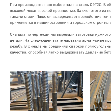
При производстве наш выбор пал на сталь 09Г2С. В её
высокой механической прочностью. За счет этого из н
типами стали. Плюс он выдерживает воздействие темп
применяется в машиностроении и городском строитель
Сначала по чертежам мы вырезали заготовки нужного
детали. На следующем этапе нарезали арматурные пру
резьбу. В финале мы соединили сваркой прямоугольны
качества, способная легко выдерживать давление бет