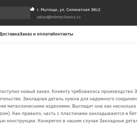
г. Мытищи, ул. Силикатная 38с2
zakaz@bvbmechanics.ru
Доставка
Заказ и оплата
Контакты
поступил новый заказ. Клиенту требовалось производство 
оительстве. Закладная деталь нужна для надежного соедине
ми металлическими изделиями. Выглядит она как несколько
ом). Как правило, часть с пластинами закладываются в бет
ью конструкции. Конкретно в нашем случае Закладные дета