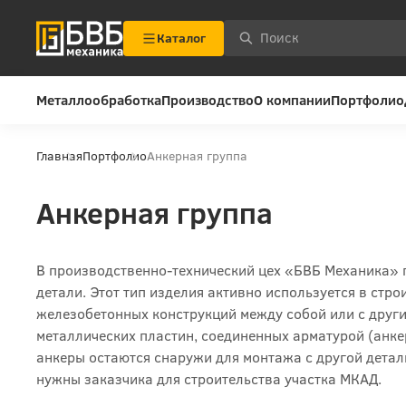
Каталог
Металлообработка
Производство
О компании
Портфолио
Главная
Портфолио
Анкерная группа
Анкерная группа
В производственно-технический цех «БВБ Механика» 
детали. Этот тип изделия активно используется в стр
железобетонных конструкций между собой или с други
металлических пластин, соединенных арматурой (анкер
анкеры остаются снаружи для монтажа с другой детал
нужны заказчика для строительства участка МКАД.