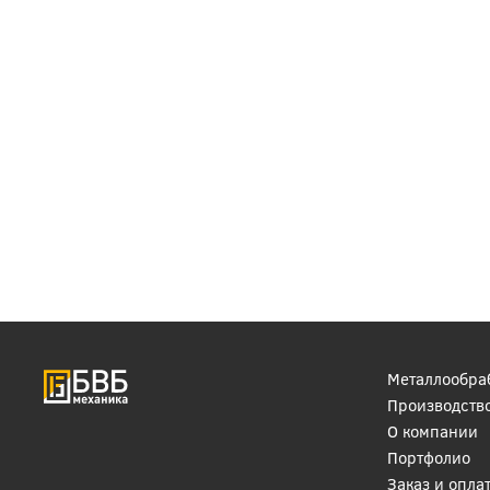
Металлообра
Производств
О компании
Портфолио
Заказ и опла