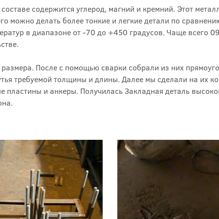
 составе содержится углерод, магний и кремний. Этот метал
его можно делать более тонкие и легкие детали по сравнени
ератур в диапазоне от -70 до +450 градусов. Чаще всего 0
стве.
 размера. После с помощью сварки собрали из них прямоуг
тья требуемой толщины и длины. Далее мы сделали на их к
е пластины и анкеры. Получилась Закладная деталь высоко
она.