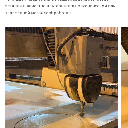
металла в качестве альтернативы механической или
плазменной металлообработке.