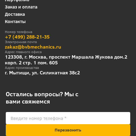
Заказ и оплата
Доставка
Контакты
Номер телефона
+7 (499) 288-21-35
Электронная почта
zakaz@bvbmechanics.ru
Адрес главного офиса
123308, г. Москва, проспект Маршала Жукова дом.2
корп. 2 стр. 1 пом. 605
Адрес производства
г. Мытищи, ул. Силикатная 38с2
Остались вопросы? Мы с
вами свяжемся
Перезвонить