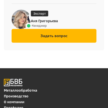
Эксперт
Аня Григорьева
Менеджер
Задать вопрос
Металлообработка
Производство
О компании
Портфолио