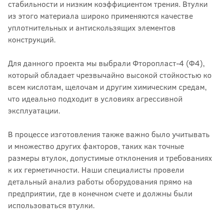
стабильности и низким коэффициентом трения. Втулки
из этого материала широко применяются качестве
уплотнительных и антискользящих элементов
конструкций.
Для данного проекта мы выбрали Фторопласт-4 (Ф4),
который обладает чрезвычайно высокой стойкостью ко
всем кислотам, щелочам и другим химическим средам,
что идеально подходит в условиях агрессивной
эксплуатации.
В процессе изготовления также важно было учитывать
и множество других факторов, таких как точные
размеры втулок, допустимые отклонения и требованиях
к их герметичности. Наши специалисты провели
детальный анализ работы оборудования прямо на
предприятии, где в конечном счете и должны были
использоваться втулки.