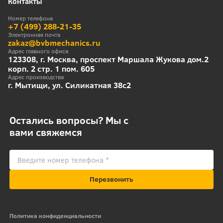
Контакты
Номер телефона
+7 (499) 288-21-35
Электронная почта
zakaz@bvbmechanics.ru
Адрес главного офиса
123308, г. Москва, проспект Маршала Жукова дом.2
корп. 2 стр. 1 пом. 605
Адрес производства
г. Мытищи, ул. Силикатная 38с2
Остались вопросы? Мы с
вами свяжемся
Перезвонить
Политика конфиденциальности