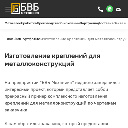
Металлообработка
Производство
О компании
Портфолио
Доставка
Заказ и
Главная
Портфолио
Изготовление креплений для металлоконструк
Изготовление креплений для
металлоконструкций
На предприятии "БВБ Механика" недавно завершился
интересный проект, который представляет собой
прекрасный пример комплексного изготовления
креплений для металлоконструкций по чертежам
заказчика
.
К нам обратился заказчик, который предоставил