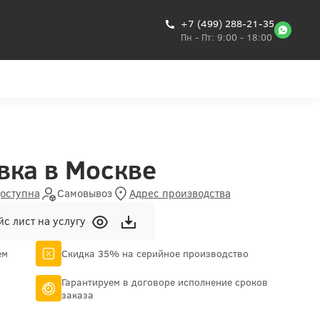
+7 (499) 288-21-35
Пн - Пт: 9:00 - 18:00
вка в Москве
доступна
Самовывоз
Адрес производства
с лист на услугу
ем
Скидка 35% на серийное производство
Гарантируем в договоре исполнение сроков
заказа