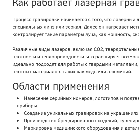
Как работает лазерная гра
Процесс гравировки начинается с того, что лазерный
специальных линз или зеркал. Далее он нагревает мет
контролирует такие параметры луча, как мощность, ско
Различные виды лазеров, включая СО2, твердотельные
плотности и теплопроводности, что расширяет возмож
идеально подходят для работы с твердыми металлами, 
плотных материалов, таких как медь или алюминий.
Области применения
Нанесение серийных номеров, логотипов и подтв
приборы.
Создание уникальных гравировок на украшениях 
Производство брендированных изделий, сувенирн
Маркировка медицинского оборудования и детал