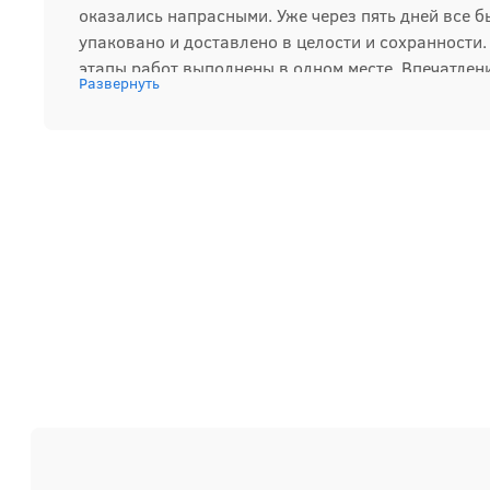
оказались напрасными. Уже через пять дней все б
упаковано и доставлено в целости и сохранности. 
этапы работ выполнены в одном месте. Впечатлен
Развернуть
положительные, и в будущем обязательно снова о