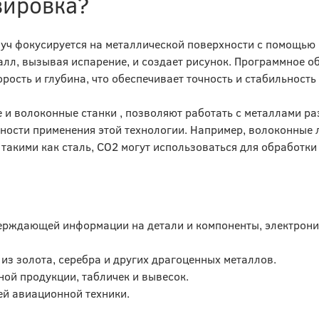
вировка?
 луч фокусируется на металлической поверхности с помощью
алл, вызывая испарение, и создает рисунок. Программное о
рость и глубина, что обеспечивает точность и стабильность
 и волоконные станки , позволяют работать с металлами ра
ности применения этой технологии. Например, волоконные
такими как сталь, СО2 могут использоваться для обработки
ерждающей информации на детали и компоненты, электрони
из золота, серебра и других драгоценных металлов.
ой продукции, табличек и вывесок.
ей авиационной техники.