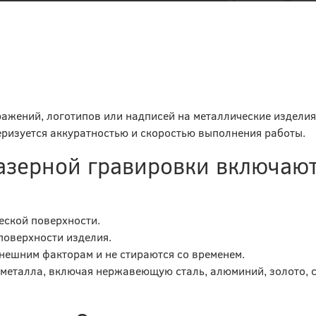
ажений, логотипов или надписей на металлические издели
еризуется аккуратностью и скоростью выполнения работы.
азерной гравировки включают
еской поверхности.
поверхности изделия.
нешним факторам и не стираются со временем.
 металла, включая нержавеющую сталь, алюминий, золото, 