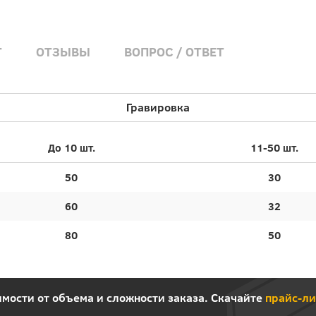
Т
ОТЗЫВЫ
ВОПРОС / ОТВЕТ
Гравировка
До 10 шт.
11-50 шт.
50
30
60
32
80
50
мости от объема и сложности заказа. Скачайте
прайс-ли