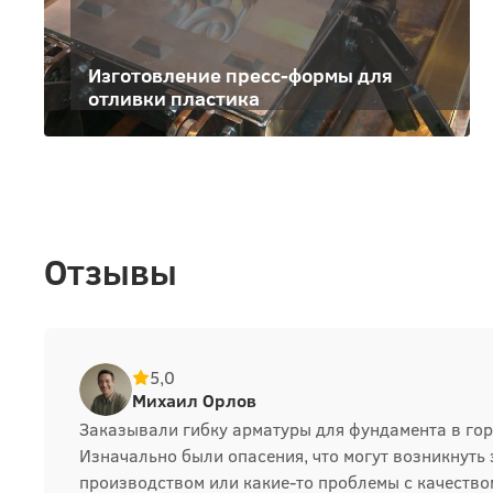
Изготовление пресс-формы для
отливки пластика
Отзывы
5,0
Михаил Орлов
Заказывали гибку арматуры для фундамента в го
Изначально были опасения, что могут возникнуть
производством или какие-то проблемы с качеством