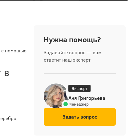
Нужна помощь?
я с помощью
Задавайте вопрос — вам
ответит наш эксперт
 в
Эксперт
Аня Григорьева
Менеджер
Задать вопрос
серебро,