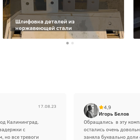
Шлифовка деталей из
нержавеющей стали
17.08.23
4,9
Игорь Белов
род Калининград.
Обращались в эту компа
 задержки с
остались очень довольн
, но все тревоги
заняла буквально доли 