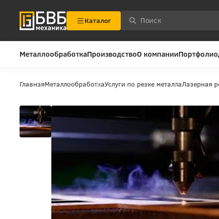
Каталог
Металлообработка
Производство
О компании
Портфолио
Главная
Металлообработка
Услуги по резке металла
Лазерная р