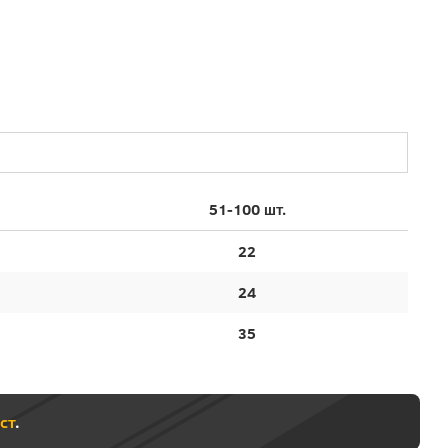
51-100 шт.
22
24
35
ст
.